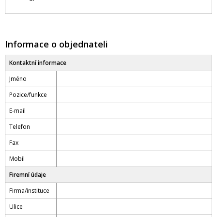
Informace o objednateli
Kontaktní informace
Jméno
Pozice/funkce
E-mail
Telefon
Fax
Mobil
Firemní údaje
Firma/instituce
Ulice