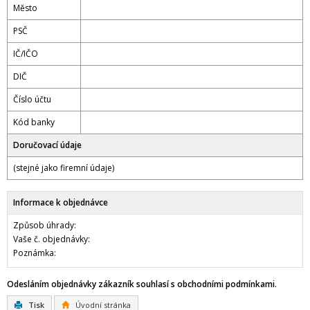
Město
PSČ
IČ/IČO
DIČ
Číslo účtu
Kód banky
Doručovací údaje
(stejné jako firemní údaje)
Informace k objednávce
Způsob úhrady:
Vaše č. objednávky:
Poznámka:
Odesláním objednávky zákazník souhlasí s obchodními podmínkami.
Tisk
Úvodní stránka