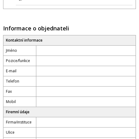
Informace o objednateli
Kontaktní informace
Jméno
Pozice/funkce
E-mail
Telefon
Fax
Mobil
Firemní údaje
Firma/instituce
Ulice