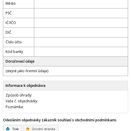
Město
PSČ
IČ/IČO
DIČ
Číslo účtu
Kód banky
Doručovací údaje
(stejné jako firemní údaje)
Informace k objednávce
Způsob úhrady:
Vaše č. objednávky:
Poznámka:
Odesláním objednávky zákazník souhlasí s obchodními podmínkami.
Tisk
Úvodní stránka