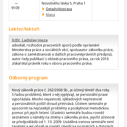
—
Novotného lávka 5, Praha 1
9109
Detaily/doprava
Mapa
Lektor/lektoři
JUDr. Ladislav Jouza
advokát, rozhodce pracovních sporů podle oprávnění
Ministerstva práce a sociálních věcí, spoluautor zákoníku práce,
zákona o zaměstnanosti a dalších pracovněprávních předpisů,
autor řady publikací z oblasti pracovního práva, za rok 2016
získal titul právník roku v oboru pracovního práva.
Odborný program
Nový zákoník práce č. 262/2006 Sb., je účinný téměř dva roky.
S řadou problémů, které z něj vyplývají, se personální praxe
vypořádala. Mnoho nejasností, výkladových nepřesností
a personálních potíží dosud přetrvává. Účelem semináře je
upozornit na nejčastější problémy a poskytnout metodickou
pomoc při jejich řešení. Účastníci semináře budou rovněž
seznámeni s náměty na změny v zákoníku práce, jejichž účinnost
se předpokládá od 1. 10. 2009. Uváděná osnova semináře není
taxativní a její obsah je rovněž závislý na poznatcích a dotazech