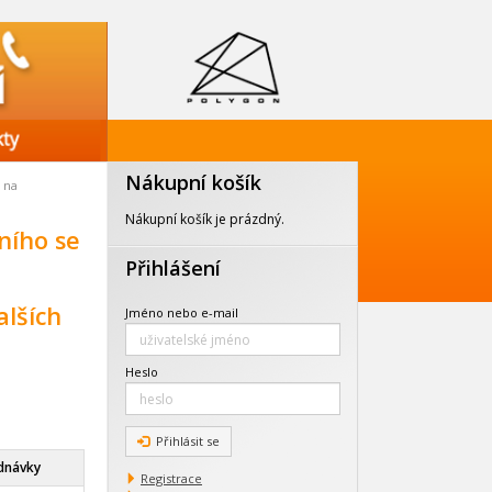
Nákupní košík
 na
Nákupní košík je prázdný.
ního se
Přihlášení
alších
Jméno nebo e-mail
Heslo
Přihlásit se
dnávky
Registrace