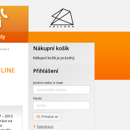
Nákupní košík
nová a
Nákupní košík je prázdný.
a
-LINE
Přihlášení
Jméno nebo e-mail
Heslo
7 – 2013
Přihlásit se
práce na
ko
Registrace