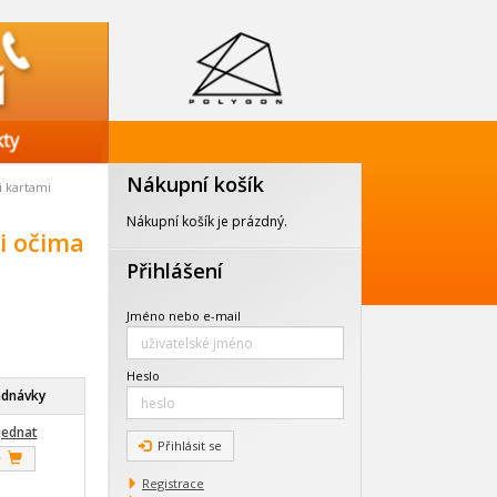
Nákupní košík
i kartami
Nákupní košík je prázdný.
i očima
Přihlášení
Jméno nebo e-mail
Heslo
ednávky
jednat
Přihlásit se
Registrace