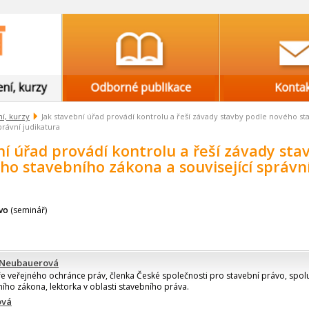
í, kurzy
Jak stavební úřad provádí kontrolu a řeší závady stavby podle nového s
právní judikatura
ní úřad provádí kontrolu a řeší závady sta
ho stavebního zákona a související správn
ávo
(seminář)
a Neubauerová
ře veřejného ochránce práv, členka České společnosti pro stavební právo, spol
ho zákona, lektorka v oblasti stavebního práva.
ová