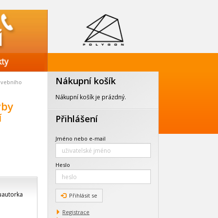
Nákupní košík
tavebního
Nákupní košík je prázdný.
vby
í
Přihlášení
Jméno nebo e-mail
Heslo
uautorka
Přihlásit se
Registrace