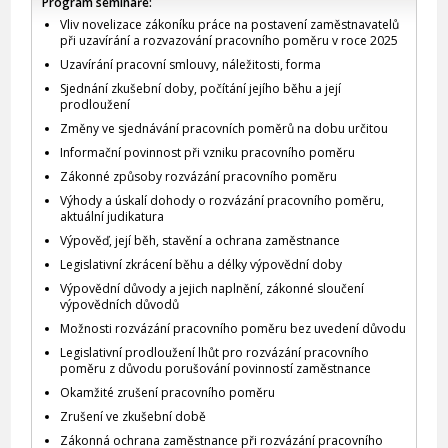
Program semináře:
Vliv novelizace zákoníku práce na postavení zaměstnavatelů
při uzavírání a rozvazování pracovního poměru v roce 2025
Uzavírání pracovní smlouvy, náležitosti, forma
Sjednání zkušební doby, počítání jejího běhu a její
prodloužení
Změny ve sjednávání pracovních poměrů na dobu určitou
Informační povinnost při vzniku pracovního poměru
Zákonné způsoby rozvázání pracovního poměru
Výhody a úskalí dohody o rozvázání pracovního poměru,
aktuální judikatura
Výpověď, její běh, stavění a ochrana zaměstnance
Legislativní zkrácení běhu a délky výpovědní doby
Výpovědní důvody a jejich naplnění, zákonné sloučení
výpovědních důvodů
Možnosti rozvázání pracovního poměru bez uvedení důvodu
Legislativní prodloužení lhůt pro rozvázání pracovního
poměru z důvodu porušování povinností zaměstnance
Okamžité zrušení pracovního poměru
Zrušení ve zkušební době
Zákonná ochrana zaměstnance při rozvázání pracovního