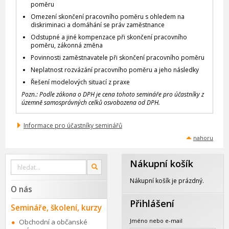
poměru
Omezení skončení pracovního poměru s ohledem na
diskriminaci a domáhání se práv zaměstnance
Odstupné a jiné kompenzace při skončení pracovního
poměru, zákonná změna
Povinnosti zaměstnavatele při skončení pracovního poměru
Neplatnost rozvázání pracovního poměru a jeho následky
Řešení modelových situací z praxe
Pozn.: Podle zákona o DPH je cena tohoto semináře pro účastníky z
územně samosprávných celků osvobozena od DPH.
Informace pro účastníky seminářů
nahoru
Nákupní košík
Vyhledat
OK
na
webu
Nákupní košík je prázdný.
O nás
Přihlášení
Semináře, školení, kurzy
Jméno nebo e-mail
Obchodní a občanské