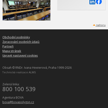
nahoru
Obchodní podmínky
Zpracování osobních údajů
Partneři
Mapa stránek
Upravit nastavení cookies
Obsah © RNDr. Ivana Hexnerová, Praha 1999-2026
Technická realizace
ALMS
Zelená linka:
800 100 539
Agentura BOVA
bova@bovapolygon.cz