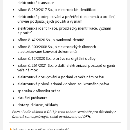
elektronické transakce
zákon č. 250/2017 Sb., o elektronické identifikaci
elektronické podepisování a pečetění dokumentů a podání,
úrovně podpisů, jejich použití a význam
elektronická identifikace, prostředky identifikace, význam
a použití
zákon č. 47/2020 Sb., o bankovní identitě
zákon č. 300/2008 Sb., o elektronických úkonech
a autorizované konverzi dokumentů
zákon č. 12/2020 Sb., o právu na digitální služby
zákon č. 261/2021 Sb., o další elektronizací postupů orgánů
veřejné moci
elektronické doručování a podání ve veřejném právu
elektronické právní jednání v oblasti soukromého práva
specifika v zákoníku práce
aktuální judikatura
dotazy, diskuse, příklady
Pozn.: Podle zákona o DPH je cena tohoto semináře pro účastníky z
územně samosprávných celků osvobozena od DPH.
Informace pro účastníky seminářů