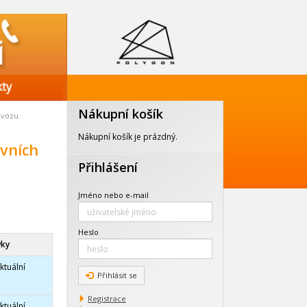
Nákupní košík
ovozu
Nákupní košík je prázdný.
vních
Přihlášení
Jméno nebo e-mail
Heslo
vky
ktuální
Přihlásit se
Registrace
ktuální