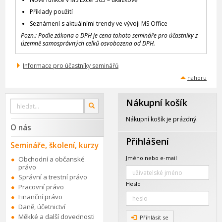
Příklady použití
Seznámení s aktuálními trendy ve vývoji MS Office
Pozn.: Podle zákona o DPH je cena tohoto semináře pro účastníky z
územně samosprávných celků osvobozena od DPH.
Informace pro účastníky seminářů
nahoru
Nákupní košík
Vyhledat
OK
na
webu
Nákupní košík je prázdný.
O nás
Přihlášení
Semináře, školení, kurzy
Jméno nebo e-mail
Obchodní a občanské
právo
Správní a trestní právo
Heslo
Pracovní právo
Finanční právo
Daně, účetnictví
Měkké a další dovednosti
Přihlásit se