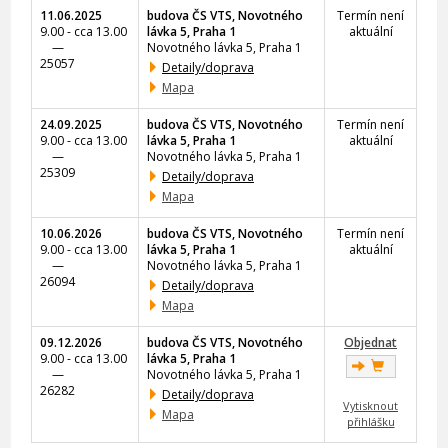
11.06.2025
budova ČS VTS, Novotného
Termín není
9.00 - cca 13.00
lávka 5, Praha 1
aktuální
—
Novotného lávka 5, Praha 1
25057
Detaily/doprava
Mapa
24.09.2025
budova ČS VTS, Novotného
Termín není
9.00 - cca 13.00
lávka 5, Praha 1
aktuální
—
Novotného lávka 5, Praha 1
25309
Detaily/doprava
Mapa
10.06.2026
budova ČS VTS, Novotného
Termín není
9.00 - cca 13.00
lávka 5, Praha 1
aktuální
—
Novotného lávka 5, Praha 1
26094
Detaily/doprava
Mapa
09.12.2026
budova ČS VTS, Novotného
Objednat
9.00 - cca 13.00
lávka 5, Praha 1
—
Novotného lávka 5, Praha 1
26282
Detaily/doprava
Vytisknout
Mapa
přihlášku