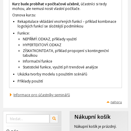
Kurz bude probíhat v počítačové učebně,
účastníci si tedy
mohou, ale nemusí nosit vlastní počítače.
Osnova kurzu:
Rekapitulace vkládání vnořených funkcí – příklad kombinace
logických funkcí se složitější podmínkou
Funkce:
NEPŘÍMÝ.ODKAZ, příklady využití
HYPERTEXTOVÝ.ODKAZ
ZÍSKATKONTDATA, příklad propojení s kontingenční
tabulkou
Informační funkce
Statistické funkce, využití při trendové analýze
Ukázka tvorby modelu s použitím scénářů
Příklady použití
Informace pro účastníky seminářů
nahoru
Nákupní košík
Vyhledat
OK
na
webu
Nákupní košík je prázdný.