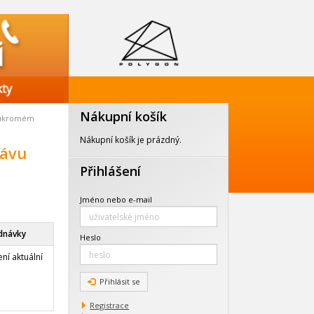
Nákupní košík
soukromém
Nákupní košík je prázdný.
rávu
Přihlášení
Jméno nebo e-mail
dnávky
Heslo
ní aktuální
Přihlásit se
Registrace