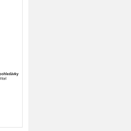
 pohledávky
itel