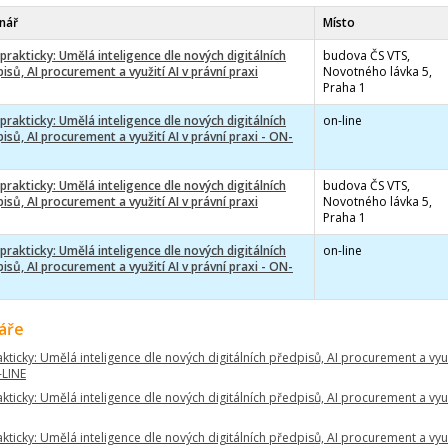
nář
Místo
 prakticky: Umělá inteligence dle nových digitálních
budova ČS VTS,
isů, AI procurement a využití AI v právní praxi
Novotného lávka 5,
Praha 1
 prakticky: Umělá inteligence dle nových digitálních
on-line
isů, AI procurement a využití AI v právní praxi - ON-
 prakticky: Umělá inteligence dle nových digitálních
budova ČS VTS,
isů, AI procurement a využití AI v právní praxi
Novotného lávka 5,
Praha 1
 prakticky: Umělá inteligence dle nových digitálních
on-line
isů, AI procurement a využití AI v právní praxi - ON-
áře
akticky: Umělá inteligence dle nových digitálních předpisů, AI procurement a využ
-LINE
akticky: Umělá inteligence dle nových digitálních předpisů, AI procurement a využ
akticky: Umělá inteligence dle nových digitálních předpisů, AI procurement a využ