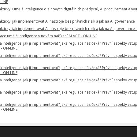
-LINE
akticky: Umělá inteligence dle nových digitálních předpisů, AI procurement a využ
akticky: jak implementovat AI nástroje bez právních rizik a jak na AI governance
akticky: jak implementovat AI nástroje bez právních rizik a jak na AI governance 
ace umělé inteligence v novém nařízení AI ACT - ON-LINE
 inteligence: jak ji implementovat? Jaká regulace nás čeká? Právní aspekty vstu
 - ON-LINE
 inteligence: jak ji implementovat? Jaká regulace nás čeká? Právní aspekty vstu
 inteligence: jak ji implementovat? Jaká regulace nás čeká? Právní aspekty vstu
 - ON-LINE
 inteligence: jak ji implementovat? Jaká regulace nás čeká? Právní aspekty vstu
 inteligence: jak ji implementovat? Jaká regulace nás čeká? Právní aspekty vstu
 inteligence: jak ji implementovat? Jaká regulace nás čeká? Právní aspekty vstu
 - ON-LINE