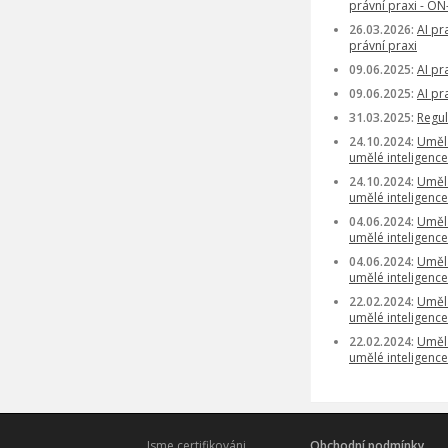
právní praxi - ON
26.03.2026:
AI pr
právní praxi
09.06.2025:
AI pr
09.06.2025:
AI pr
31.03.2025:
Regul
24.10.2024:
Umělá
umělé inteligence
24.10.2024:
Umělá
umělé inteligence
04.06.2024:
Umělá
umělé inteligence
04.06.2024:
Umělá
umělé inteligence
22.02.2024:
Umělá
umělé inteligence
22.02.2024:
Umělá
umělé inteligence
Jsme certifikováni
Obchodní podmínky