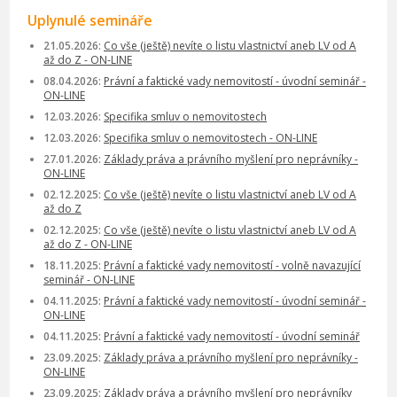
Uplynulé semináře
21.05.2026:
Co vše (ještě) nevíte o listu vlastnictví aneb LV od A
až do Z - ON-LINE
08.04.2026:
Právní a faktické vady nemovitostí - úvodní seminář -
ON-LINE
12.03.2026:
Specifika smluv o nemovitostech
12.03.2026:
Specifika smluv o nemovitostech - ON-LINE
27.01.2026:
Základy práva a právního myšlení pro neprávníky -
ON-LINE
02.12.2025:
Co vše (ještě) nevíte o listu vlastnictví aneb LV od A
až do Z
02.12.2025:
Co vše (ještě) nevíte o listu vlastnictví aneb LV od A
až do Z - ON-LINE
18.11.2025:
Právní a faktické vady nemovitostí - volně navazující
seminář - ON-LINE
04.11.2025:
Právní a faktické vady nemovitostí - úvodní seminář -
ON-LINE
04.11.2025:
Právní a faktické vady nemovitostí - úvodní seminář
23.09.2025:
Základy práva a právního myšlení pro neprávníky -
ON-LINE
23.09.2025:
Základy práva a právního myšlení pro neprávníky