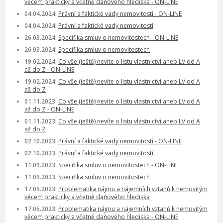
věcem prakticky a včetně daňového hlediska - ON-LINE
04.04.2024:
Právní a faktické vady nemovitostí - ON-LINE
04.04.2024:
Právní a faktické vady nemovitostí
26.03.2024:
Specifika smluv o nemovitostech - ON-LINE
26.03.2024:
Specifika smluv o nemovitostech
19.02.2024:
Co vše (ještě) nevíte o listu vlastnictví aneb LV od A
až do Z - ON-LINE
19.02.2024:
Co vše (ještě) nevíte o listu vlastnictví aneb LV od A
až do Z
01.11.2023:
Co vše (ještě) nevíte o listu vlastnictví aneb LV od A
až do Z - ON-LINE
01.11.2023:
Co vše (ještě) nevíte o listu vlastnictví aneb LV od A
až do Z
02.10.2023:
Právní a faktické vady nemovitostí - ON-LINE
02.10.2023:
Právní a faktické vady nemovitostí
11.09.2023:
Specifika smluv o nemovitostech - ON-LINE
11.09.2023:
Specifika smluv o nemovitostech
17.05.2023:
Problematika nájmu a nájemních vztahů k nemovitým
věcem prakticky a včetně daňového hlediska
17.05.2023:
Problematika nájmu a nájemních vztahů k nemovitým
věcem prakticky a včetně daňového hlediska - ON-LINE