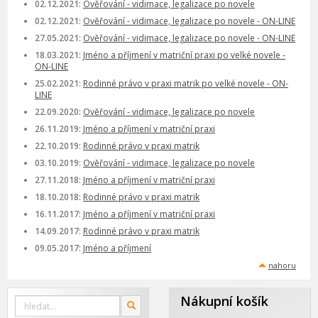
02.12.2021:
Ověřování - vidimace, legalizace po novele
02.12.2021:
Ověřování - vidimace, legalizace po novele - ON-LINE
27.05.2021:
Ověřování - vidimace, legalizace po novele - ON-LINE
18.03.2021:
Jméno a příjmení v matriční praxi po velké novele -
ON-LINE
25.02.2021:
Rodinné právo v praxi matrik po velké novele - ON-
LINE
22.09.2020:
Ověřování - vidimace, legalizace po novele
26.11.2019:
Jméno a příjmení v matriční praxi
22.10.2019:
Rodinné právo v praxi matrik
03.10.2019:
Ověřování - vidimace, legalizace po novele
27.11.2018:
Jméno a příjmení v matriční praxi
18.10.2018:
Rodinné právo v praxi matrik
16.11.2017:
Jméno a příjmení v matriční praxi
14.09.2017:
Rodinné právo v praxi matrik
09.05.2017:
Jméno a příjmení
nahoru
Nákupní košík
Vyhledat
OK
na