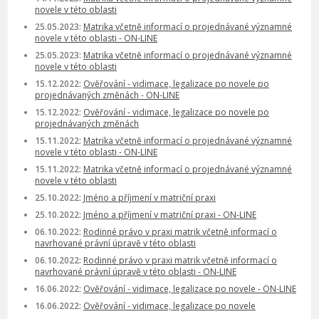
novele v této oblasti
25.05.2023:
Matrika včetně informací o projednávané významné
novele v této oblasti - ON-LINE
25.05.2023:
Matrika včetně informací o projednávané významné
novele v této oblasti
15.12.2022:
Ověřování - vidimace, legalizace po novele po
projednávaných změnách - ON-LINE
15.12.2022:
Ověřování - vidimace, legalizace po novele po
projednávaných změnách
15.11.2022:
Matrika včetně informací o projednávané významné
novele v této oblasti - ON-LINE
15.11.2022:
Matrika včetně informací o projednávané významné
novele v této oblasti
25.10.2022:
Jméno a příjmení v matriční praxi
25.10.2022:
Jméno a příjmení v matriční praxi - ON-LINE
06.10.2022:
Rodinné právo v praxi matrik včetně informací o
navrhované právní úpravě v této oblasti
06.10.2022:
Rodinné právo v praxi matrik včetně informací o
navrhované právní úpravě v této oblasti - ON-LINE
16.06.2022:
Ověřování - vidimace, legalizace po novele - ON-LINE
16.06.2022:
Ověřování - vidimace, legalizace po novele