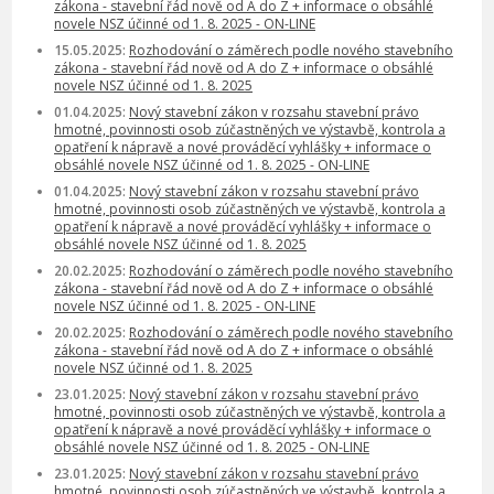
zákona - stavební řád nově od A do Z + informace o obsáhlé
novele NSZ účinné od 1. 8. 2025 - ON-LINE
15.05.2025:
Rozhodování o záměrech podle nového stavebního
zákona - stavební řád nově od A do Z + informace o obsáhlé
novele NSZ účinné od 1. 8. 2025
01.04.2025:
Nový stavební zákon v rozsahu stavební právo
hmotné, povinnosti osob zúčastněných ve výstavbě, kontrola a
opatření k nápravě a nové prováděcí vyhlášky + informace o
obsáhlé novele NSZ účinné od 1. 8. 2025 - ON-LINE
01.04.2025:
Nový stavební zákon v rozsahu stavební právo
hmotné, povinnosti osob zúčastněných ve výstavbě, kontrola a
opatření k nápravě a nové prováděcí vyhlášky + informace o
obsáhlé novele NSZ účinné od 1. 8. 2025
20.02.2025:
Rozhodování o záměrech podle nového stavebního
zákona - stavební řád nově od A do Z + informace o obsáhlé
novele NSZ účinné od 1. 8. 2025 - ON-LINE
20.02.2025:
Rozhodování o záměrech podle nového stavebního
zákona - stavební řád nově od A do Z + informace o obsáhlé
novele NSZ účinné od 1. 8. 2025
23.01.2025:
Nový stavební zákon v rozsahu stavební právo
hmotné, povinnosti osob zúčastněných ve výstavbě, kontrola a
opatření k nápravě a nové prováděcí vyhlášky + informace o
obsáhlé novele NSZ účinné od 1. 8. 2025 - ON-LINE
23.01.2025:
Nový stavební zákon v rozsahu stavební právo
hmotné, povinnosti osob zúčastněných ve výstavbě, kontrola a