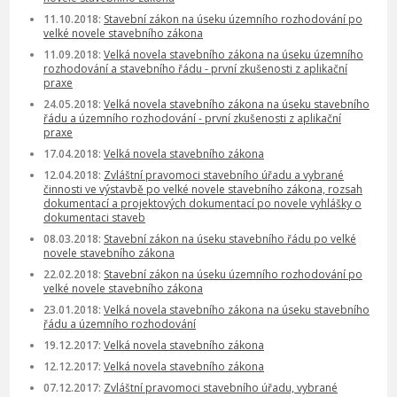
11.10.2018:
Stavební zákon na úseku územního rozhodování po
velké novele stavebního zákona
11.09.2018:
Velká novela stavebního zákona na úseku územního
rozhodování a stavebního řádu - první zkušenosti z aplikační
praxe
24.05.2018:
Velká novela stavebního zákona na úseku stavebního
řádu a územního rozhodování - první zkušenosti z aplikační
praxe
17.04.2018:
Velká novela stavebního zákona
12.04.2018:
Zvláštní pravomoci stavebního úřadu a vybrané
činnosti ve výstavbě po velké novele stavebního zákona, rozsah
dokumentací a projektových dokumentací po novele vyhlášky o
dokumentaci staveb
08.03.2018:
Stavební zákon na úseku stavebního řádu po velké
novele stavebního zákona
22.02.2018:
Stavební zákon na úseku územního rozhodování po
velké novele stavebního zákona
23.01.2018:
Velká novela stavebního zákona na úseku stavebního
řádu a územního rozhodování
19.12.2017:
Velká novela stavebního zákona
12.12.2017:
Velká novela stavebního zákona
07.12.2017:
Zvláštní pravomoci stavebního úřadu, vybrané