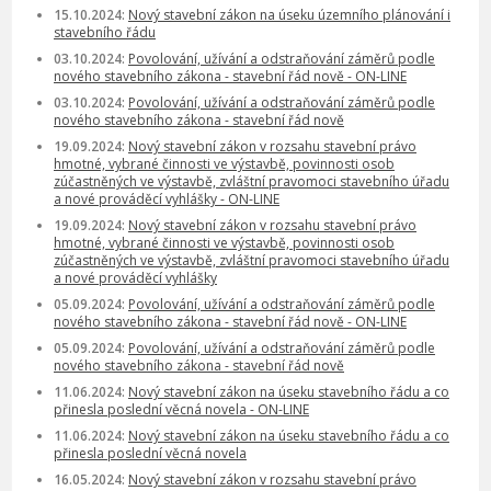
15.10.2024:
Nový stavební zákon na úseku územního plánování i
stavebního řádu
03.10.2024:
Povolování, užívání a odstraňování záměrů podle
nového stavebního zákona - stavební řád nově - ON-LINE
03.10.2024:
Povolování, užívání a odstraňování záměrů podle
nového stavebního zákona - stavební řád nově
19.09.2024:
Nový stavební zákon v rozsahu stavební právo
hmotné, vybrané činnosti ve výstavbě, povinnosti osob
zúčastněných ve výstavbě, zvláštní pravomoci stavebního úřadu
a nové prováděcí vyhlášky - ON-LINE
19.09.2024:
Nový stavební zákon v rozsahu stavební právo
hmotné, vybrané činnosti ve výstavbě, povinnosti osob
zúčastněných ve výstavbě, zvláštní pravomoci stavebního úřadu
a nové prováděcí vyhlášky
05.09.2024:
Povolování, užívání a odstraňování záměrů podle
nového stavebního zákona - stavební řád nově - ON-LINE
05.09.2024:
Povolování, užívání a odstraňování záměrů podle
nového stavebního zákona - stavební řád nově
11.06.2024:
Nový stavební zákon na úseku stavebního řádu a co
přinesla poslední věcná novela - ON-LINE
11.06.2024:
Nový stavební zákon na úseku stavebního řádu a co
přinesla poslední věcná novela
16.05.2024:
Nový stavební zákon v rozsahu stavební právo