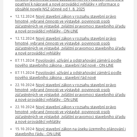
opatření k nápravě a nové prováděcí vyhlášky + informace o
obsáhlé novele NSZ účinné od 1. 8. 2025
12.12.2024:
Nový stavební zákon v rozsahu stavební právo
hmotné, vybrané činnosti ve výstavbě, povinnosti osob
zúčastněných ve výstavbě, zvláštní pravomoci stavebního úřadu
a nové prováděcí vyhlášky - ON-LINE
12.12.2024:
Nový stavební zákon v rozsahu stavební právo
hmotné, vybrané činnosti ve výstavbě, povinnosti osob
zúčastněných ve výstavbě, zvláštní pravomoci stavebního úřadu
a nové prováděcí vyhlášky
07.11.2024:
Povolování, užívání a odstraňování záměrů podle
nového stavebního zákona - stavební řád nově - ON-LINE
07.11.2024:
Povolování, užívání a odstraňování záměrů podle
nového stavebního zákona - stavební řád nově
22.10.2024:
Nový stavební zákon v rozsahu stavební právo
hmotné, vybrané činnosti ve výstavbě, povinnosti osob
zúčastněných ve výstavbě, zvláštní pravomoci stavebního úřadu
a nové prováděcí vyhlášky - ON-LINE
22.10.2024:
Nový stavební zákon v rozsahu stavební právo
hmotné, vybrané činnosti ve výstavbě, povinnosti osob
zúčastněných ve výstavbě, zvláštní pravomoci stavebního úřadu
a nové prováděcí vyhlášky
15.10.2024:
Nový stavební zákon na úseku územního plánování i
stavebního řádu - ON-LINE