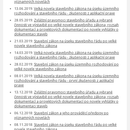
významných novelách
13.06.2019:
Velká novela stavebního zákona na úseku územního
rozhodování a stavebního řádu - zkušenosti z aplikační praxe
28.05.2019:
Zvláštní pravomoci stavebního úřadu a vybrané
činnosti ve výstavbě po velké novele stavebního zákona, rozsah
dokumentací a projektových dokumentací po novele vyhlášky o
dokumentaci staveb
21.03.2019:
Stavební zákon na úseku stavebního řádu po velké
novele stavebního zákona
14.03.2019:
Velká novela stavebního zákona na úseku územního
rozhodování a stavebního řádu - zkušenosti z aplikační praxe
28.02.2019:
Stavební zákon na úseku územního rozhodování po
velké novele stavebního zákona
08.01.2019:
Velká novela stavebního zákona na úseku územního
rozhodování a stavebního řádu - první zkušenosti z aplikační
praxe
13.12.2018:
Zvláštní pravomoci stavebního úřadu a vybrané
činnosti ve výstavbě po velké novele stavebního zákona, rozsah
dokumentací a projektových dokumentací po novele vyhlášky o
dokumentaci staveb
06.12.2018:
Stavební zákon a jeho prováděcí předpisy po
významných novelách
08.11.2018:
Stavební zákon na úseku stavebního řádu po velké
novele stavebního zákona