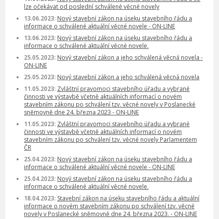
lze očekávat od poslední schválené věcné novely
13.06.2023:
Nový stavební zákon na úseku stavebního řádu a
informace o schválené aktuální věcné novele - ON-LINE
13.06.2023:
Nový stavební zákon na úseku stavebního řádu a
informace o schválené aktuální věcné novele.
25.05.2023:
Nový stavební zákon a jeho schválená věcná novela -
ON-LINE
25.05.2023:
Nový stavební zákon a jeho schválená věcná novela
11.05.2023:
Zvláštní pravomoci stavebního úřadu a vybrané
činnosti ve výstavbě včetně aktuálních informací o novém
stavebním zákonu po schválení tzv. věcné novely v Poslanecké
sněmovně dne 24. března 2023 - ON-LINE
11.05.2023:
Zvláštní pravomoci stavebního úřadu a vybrané
činnosti ve výstavbě včetně aktuálních informací o novém
stavebním zákonu po schválení tzv. věcné novely Parlamentem
ČR
25.04.2023:
Nový stavební zákon na úseku stavebního řádu a
informace o schválené aktuální věcné novele - ON-LINE
25.04.2023:
Nový stavební zákon na úseku stavebního řádu a
informace o schválené aktuální věcné novele.
18.04.2023:
Stavební zákon na úseku stavebního řádu a aktuální
informace o novém stavebním zákonu po schválení tzv. věcné
novely v Poslanecké sněmovně dne 24. března 2023. - ON-LINE