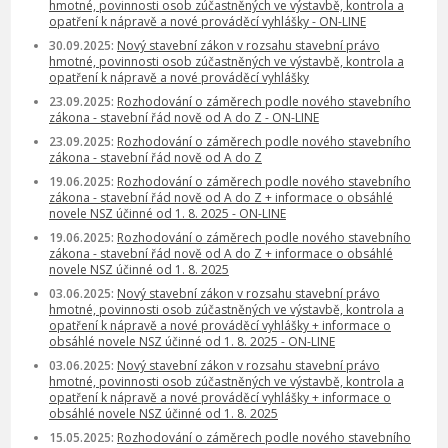
hmotné, povinnosti osob zúčastněných ve výstavbě, kontrola a
opatření k nápravě a nové prováděcí vyhlášky - ON-LINE
30.09.2025:
Nový stavební zákon v rozsahu stavební právo
hmotné, povinnosti osob zúčastněných ve výstavbě, kontrola a
opatření k nápravě a nové prováděcí vyhlášky
23.09.2025:
Rozhodování o záměrech podle nového stavebního
zákona - stavební řád nově od A do Z - ON-LINE
23.09.2025:
Rozhodování o záměrech podle nového stavebního
zákona - stavební řád nově od A do Z
19.06.2025:
Rozhodování o záměrech podle nového stavebního
zákona - stavební řád nově od A do Z + informace o obsáhlé
novele NSZ účinné od 1. 8. 2025 - ON-LINE
19.06.2025:
Rozhodování o záměrech podle nového stavebního
zákona - stavební řád nově od A do Z + informace o obsáhlé
novele NSZ účinné od 1. 8. 2025
03.06.2025:
Nový stavební zákon v rozsahu stavební právo
hmotné, povinnosti osob zúčastněných ve výstavbě, kontrola a
opatření k nápravě a nové prováděcí vyhlášky + informace o
obsáhlé novele NSZ účinné od 1. 8. 2025 - ON-LINE
03.06.2025:
Nový stavební zákon v rozsahu stavební právo
hmotné, povinnosti osob zúčastněných ve výstavbě, kontrola a
opatření k nápravě a nové prováděcí vyhlášky + informace o
obsáhlé novele NSZ účinné od 1. 8. 2025
15.05.2025:
Rozhodování o záměrech podle nového stavebního