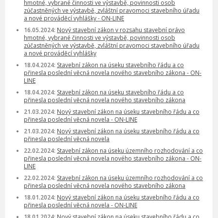
hmotné, vybrané činnosti ve výstavbě, povinnosti osob
zúčastněných ve výstavbě, zvláštní pravomoci stavebního úřadu
a nové prováděcí vyhlášky - ON-LINE
16.05.2024:
Nový stavební zákon v rozsahu stavební právo
hmotné, vybrané činnosti ve výstavbě, povinnosti osob
zúčastněných ve výstavbě, zvláštní pravomoci stavebního úřadu
a nové prováděcí vyhlášky
18.04.2024:
Stavební zákon na úseku stavebního řádu a co
přinesla poslední věcná novela nového stavebního zákona - ON-
LINE
18.04.2024:
Stavební zákon na úseku stavebního řádu a co
přinesla poslední věcná novela nového stavebního zákona
21.03.2024:
Nový stavební zákon na úseku stavebního řádu a co
přinesla poslední věcná novela - ON-LINE
21.03.2024:
Nový stavební zákon na úseku stavebního řádu a co
přinesla poslední věcná novela
22.02.2024:
Stavební zákon na úseku územního rozhodování a co
přinesla poslední věcná novela nového stavebního zákona - ON-
LINE
22.02.2024:
Stavební zákon na úseku územního rozhodování a co
přinesla poslední věcná novela nového stavebního zákona
18.01.2024:
Nový stavební zákon na úseku stavebního řádu a co
přinesla poslední věcná novela - ON-LINE
18.01.2024:
Nový stavební zákon na úseku stavebního řádu a co