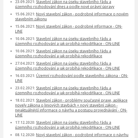
23.09.2021:
Stavební zákon na úseku stavebního řádu a
územního rozhodování dnes a podle nové právní úpravy
15.06.2021:
Nový stavební zákon - podrobné informace o novém
stavebním zákonu
15.06.2021:
Nový stavební zákon - podrobné informace - ON-
LINE
10.06.2021:
Stavební zákon na úseku stavebního řádu a
územního rozhodování a jak probíhá rekodifikace - ON-LINE
10.06.2021:
Stavební zákon na úseku stavebního řádu a
územního rozhodování a jak probíhá rekodifikace
27.04.2021:
Stavební zákon na úseku stavebního řádu a
územního rozhodování a jak probíhá rekodifikace - ON-LINE
16.03.2021:
Územní rozhodování podle stavebního zákona - ON-
LINE
23.02.2021:
Stavební zákon na úseku stavebního řádu a
územního rozhodování a jak probíhá rekodifikace - ON-LINE
18.02.2021:
Stavební zákon - problémy současné praxe, aplikace
novely zákona o liniových stavbách + nový stavební zákon -
nejaktuálnější informace o návrhu a postupu projednávání - ON-
LINE
17.12.2020:
Stavební zákon na úseku stavebního řádu a
územního rozhodování a jak probíhá rekodifikace - ON-LINE
08.12.2020:
Nový stavební zákon - podrobné informace o návrhu