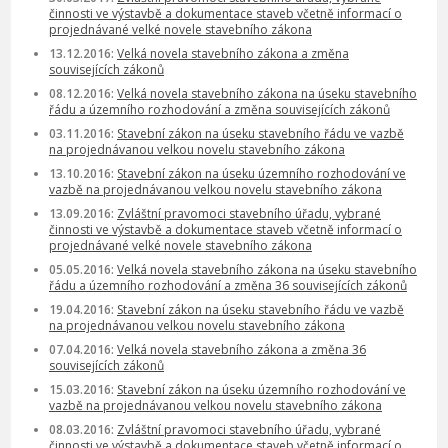
činnosti ve výstavbě a dokumentace staveb včetně informací o
projednávané velké novele stavebního zákona
13.12.2016:
Velká novela stavebního zákona a změna
souvisejících zákonů
08.12.2016:
Velká novela stavebního zákona na úseku stavebního
řádu a územního rozhodování a změna souvisejících zákonů
03.11.2016:
Stavební zákon na úseku stavebního řádu ve vazbě
na projednávanou velkou novelu stavebního zákona
13.10.2016:
Stavební zákon na úseku územního rozhodování ve
vazbě na projednávanou velkou novelu stavebního zákona
13.09.2016:
Zvláštní pravomoci stavebního úřadu, vybrané
činnosti ve výstavbě a dokumentace staveb včetně informací o
projednávané velké novele stavebního zákona
05.05.2016:
Velká novela stavebního zákona na úseku stavebního
řádu a územního rozhodování a změna 36 souvisejících zákonů
19.04.2016:
Stavební zákon na úseku stavebního řádu ve vazbě
na projednávanou velkou novelu stavebního zákona
07.04.2016:
Velká novela stavebního zákona a změna 36
souvisejících zákonů
15.03.2016:
Stavební zákon na úseku územního rozhodování ve
vazbě na projednávanou velkou novelu stavebního zákona
08.03.2016:
Zvláštní pravomoci stavebního úřadu, vybrané
činnosti ve výstavbě a dokumentace staveb včetně informací o