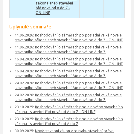
zákona aneb stavební
řád nově od A do Z -
ON-LINE
Uplynulé semináře
11.06.2026:
Rozhodování o záměrech po poslední velké novele
stavebního zákona aneb stavební řád nově od A do Z - ON-LINE
11.06.2026:
Rozhodování o záměrech po poslední velké novele
stavebního zákona aneb stavební řád nově od A do Z
16.04.2026:
Rozhodování o záměrech po poslední velké novele
stavebního zákona aneb stavební řád nově od A do Z - ON-LINE
16.04.2026:
Rozhodování o záměrech po poslední velké novele
stavebního zákona aneb stavební řád nově od A do Z
24.02.2026:
Rozhodování o záměrech po poslední velké novele
stavebního zákona aneb stavební řád nově od A do Z - ON-LINE
24.02.2026:
Rozhodování o záměrech po poslední velké novele
stavebního zákona aneb stavební řád nově od A do Z
23.10.2025:
Rozhodování o záměrech podle nového stavebního
zákona - stavební řád nově od A do Z - ON-LINE
23.10.2025:
Rozhodování o záměrech podle nového stavebního
zákona - stavební řád nově od A do Z
30.09.2025:
Nový stavební zákon v rozsahu stavební právo