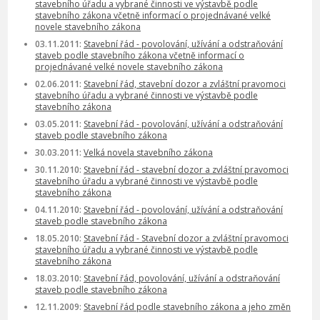
stavebního úřadu a vybrané činnosti ve výstavbě podle
stavebního zákona včetně informací o projednávané velké
novele stavebního zákona
03.11.2011:
Stavební řád - povolování, užívání a odstraňování
staveb podle stavebního zákona včetně informací o
projednávané velké novele stavebního zákona
02.06.2011:
Stavební řád, stavební dozor a zvláštní pravomoci
stavebního úřadu a vybrané činnosti ve výstavbě podle
stavebního zákona
03.05.2011:
Stavební řád - povolování, užívání a odstraňování
staveb podle stavebního zákona
30.03.2011:
Velká novela stavebního zákona
30.11.2010:
Stavební řád - stavební dozor a zvláštní pravomoci
stavebního úřadu a vybrané činnosti ve výstavbě podle
stavebního zákona
04.11.2010:
Stavební řád - povolování, užívání a odstraňování
staveb podle stavebního zákona
18.05.2010:
Stavební řád - Stavební dozor a zvláštní pravomoci
stavebního úřadu a vybrané činnosti ve výstavbě podle
stavebního zákona
18.03.2010:
Stavební řád, povolování, užívání a odstraňování
staveb podle stavebního zákona
12.11.2009:
Stavební řád podle stavebního zákona a jeho změn