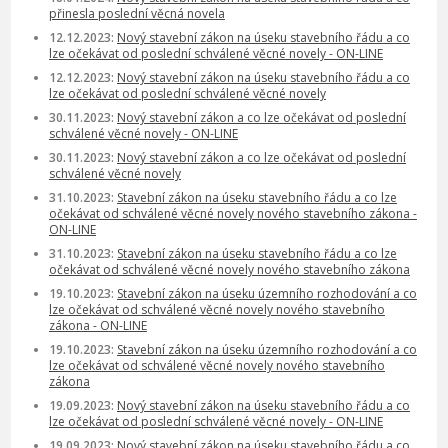
přinesla poslední věcná novela
12.12.2023:
Nový stavební zákon na úseku stavebního řádu a co
lze očekávat od poslední schválené věcné novely - ON-LINE
12.12.2023:
Nový stavební zákon na úseku stavebního řádu a co
lze očekávat od poslední schválené věcné novely
30.11.2023:
Nový stavební zákon a co lze očekávat od poslední
schválené věcné novely - ON-LINE
30.11.2023:
Nový stavební zákon a co lze očekávat od poslední
schválené věcné novely
31.10.2023:
Stavební zákon na úseku stavebního řádu a co lze
očekávat od schválené věcné novely nového stavebního zákona -
ON-LINE
31.10.2023:
Stavební zákon na úseku stavebního řádu a co lze
očekávat od schválené věcné novely nového stavebního zákona
19.10.2023:
Stavební zákon na úseku územního rozhodování a co
lze očekávat od schválené věcné novely nového stavebního
zákona - ON-LINE
19.10.2023:
Stavební zákon na úseku územního rozhodování a co
lze očekávat od schválené věcné novely nového stavebního
zákona
19.09.2023:
Nový stavební zákon na úseku stavebního řádu a co
lze očekávat od poslední schválené věcné novely - ON-LINE
19.09.2023:
Nový stavební zákon na úseku stavebního řádu a co