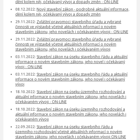
dění kolem něj, očekávaný vývoj a dopady změn - ON-LINE
08.12.2022:
Nový stavební zákon - podrobné aktuální informace,
dění kolem něj, očekávaný vývoj a dopady změn
29.11.2022:
Zvláštní pravomoci stavebního úřadu a vybrané
činnosti ve výstavbě včetně aktuálních informací o novém
stavebním zákonu, jeho novelách i očekávaném vývoji - ON-LINE
29.11.2022:
Zvláštní pravomoci stavebního úřadu a vybrané
činnosti ve výstavbě včetně aktuálních informací o novém
stavebním zákonu, jeho novelách i očekávaném vývoji
03.11.2022:
Stavební zákon na úseku stavebního řádu a aktuální
informace o novém stavebním zákonu, jeho novel i očekávaný
vývoj - ON-LINE
03.11.2022:
Stavební zákon na úseku stavebního řádu a aktuální
informace o novém stavebním zákonu, jeho novel i očekávaný
vývoj
18.10.2022:
Stavební zákon na úseku územního rozhodování a
aktuální informace o novém stavebním zákonu, jeho novelách i
očekávaném vývoji - ON-LINE
18.10.2022:
Stavební zákon na úseku územního rozhodování a
aktuální informace o novém stavebním zákonu, jeho novelách i
očekávaném vývoji
22.09.2022:
Stavební zákon na úseku stavebního řádu a
územního rozhodování včetně aktuálních informací o novém
stavebním zákonu, jeho novelách i očekávaném vývoji ON-LINE