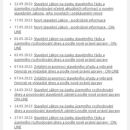
22.09.2022:
Stavební zákon na úseku stavebního řádu a
územního rozhodování včetně aktuálních informací o novém
stavebním zákonu, jeho novelách i očekávaném vývoji
17.05.2022:
Nový stavební zákon - podrobné informace
17.05.2022:
Nový stavební zákon - podrobné informace - ON-
LINE
03.05.2022:
Stavební zákon na úseku stavebního řádu a
územního rozhodování dnes a podle nové právní úpravy - ON-
LINE
03.05.2022:
Stavební zákon na úseku stavebního řádu a
územního rozhodování dnes a podle nové právní úpravy
07.04.2022:
Zvláštní pravomoci stavebního úřadu a vybrané
činnosti ve výstavbě dnes a podle nové právní úpravy - ON-LINE
07.04.2022:
Zvláštní pravomoci stavebního úřadu a vybrané
činnosti ve výstavbě dnes a podle nové právní úpravy
24.03.2022:
Stavební zákon na úseku územního rozhodování
dnes a povolování stavebních záměrů podle nové právní úpravy
ON-LINE
24.03.2022:
Stavební zákon na úseku územního rozhodování
dnes a povolování stavebních záměrů podle nové právní úpravy
27.01.2022:
Stavební zákon na úseku stavebního řádu a
územního rozhodování dnes a podle nové právní úpravy - ON-
LINE