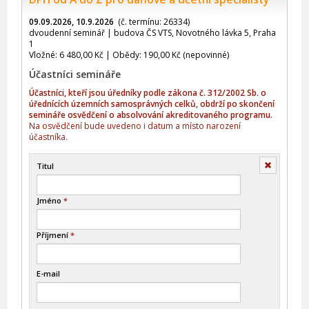
09.09.2026, 10.9.2026
(č. termínu: 26334)
dvoudenní seminář | budova ČS VTS, Novotného lávka 5, Praha
1
Vložné: 6 480,00 Kč | Obědy: 190,00 Kč (nepovinné)
Účastníci semináře
Účastníci, kteří jsou úředníky podle zákona č. 312/2002 Sb. o
úřednících územních samosprávných celků, obdrží po skončení
semináře osvědčení o absolvování akreditovaného programu.
Na osvědčení bude uvedeno i datum a místo narození
účastníka.
Smazat
Titul
Jméno
*
Příjmení
*
E-mail