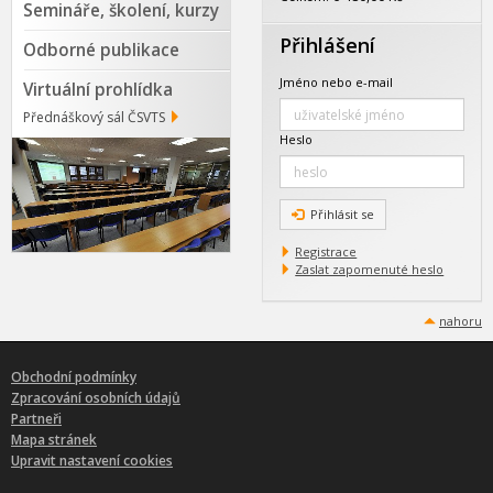
Semináře, školení, kurzy
Přihlášení
Odborné publikace
Jméno nebo e-mail
Virtuální prohlídka
Přednáškový sál ČSVTS
Heslo
Přihlásit se
Registrace
Zaslat zapomenuté heslo
nahoru
Obchodní podmínky
Zpracování osobních údajů
Partneři
Mapa stránek
Upravit nastavení cookies