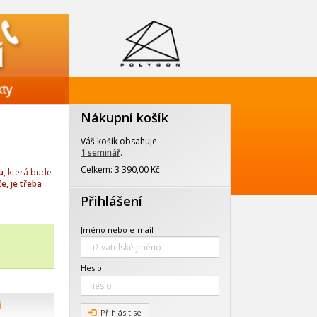
Nákupní košík
Váš košík obsahuje
1 seminář
.
Celkem: 3 390,00 Kč
u
, která bude
e, je třeba
Přihlášení
Jméno nebo e-mail
Heslo
í
Přihlásit se