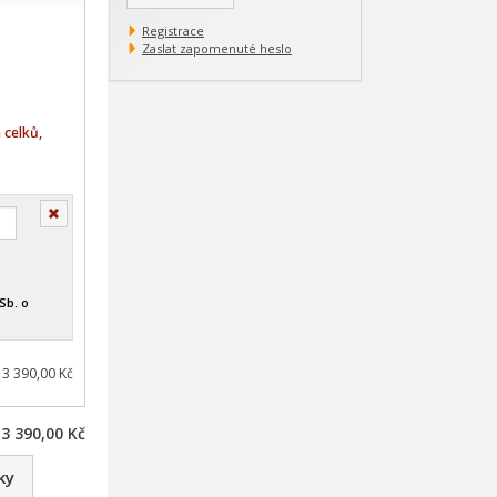
Registrace
Zaslat zapomenuté heslo
 celků,
Smazat
Sb. o
 3 390,00 Kč
3 390,00 Kč
ky