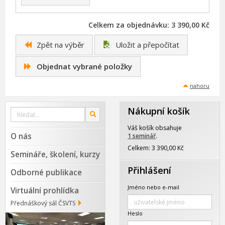
Celkem za objednávku: 3 390,00 Kč
Zpět na výběr
Uložit a přepočítat
Objednat vybrané položky
nahoru
Nákupní košík
Vyhledat
OK
na
webu
Váš košík obsahuje
O nás
1 seminář
.
Celkem: 3 390,00 Kč
Semináře, školení, kurzy
Přihlášení
Odborné publikace
Jméno nebo e-mail
Virtuální prohlídka
Přednáškový sál ČSVTS
Heslo