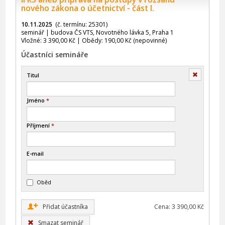
nového zákona o účetnictví - část I.
10.11.2025
(č. termínu: 25301)
seminář | budova ČS VTS, Novotného lávka 5, Praha 1
Vložné: 3 390,00 Kč | Obědy: 190,00 Kč (nepovinné)
Účastníci semináře
Smazat
Titul
Jméno
*
Příjmení
*
E-mail
Oběd
+
Přidat účastníka
Cena: 3 390,00 Kč
Smazat seminář