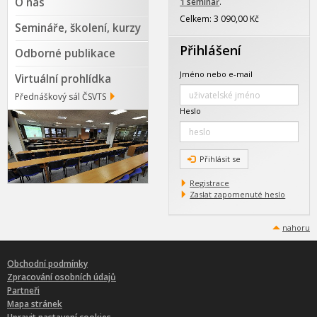
O nás
1 seminář
.
Celkem: 3 090,00 Kč
Semináře, školení, kurzy
Přihlášení
Odborné publikace
Jméno nebo e-mail
Virtuální prohlídka
Přednáškový sál ČSVTS
Heslo
Přihlásit se
Registrace
Zaslat zapomenuté heslo
nahoru
Obchodní podmínky
Zpracování osobních údajů
Partneři
Mapa stránek