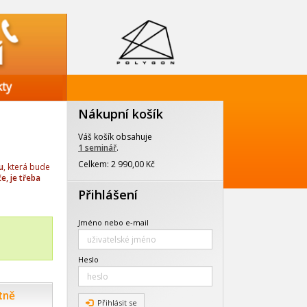
Nákupní košík
Váš košík obsahuje
1 seminář
.
Celkem: 2 990,00 Kč
u
, která bude
e, je třeba
Přihlášení
Jméno nebo e-mail
Heslo
tně
Přihlásit se