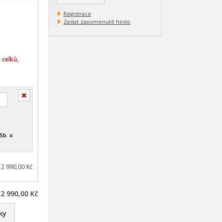
Registrace
Zaslat zapomenuté heslo
 celků,
Smazat
Sb. o
 2 990,00 Kč
2 990,00 Kč
ky