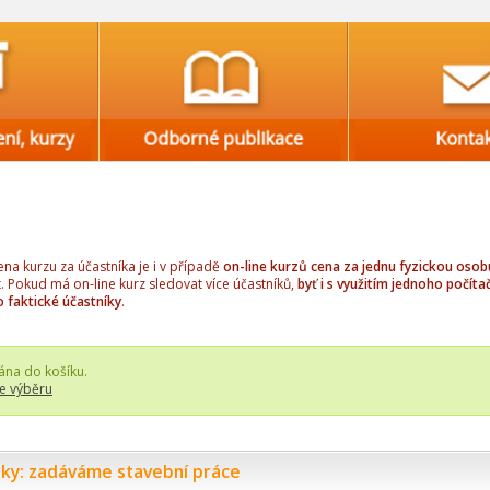
a kurzu za účastníka je i v případě
on-line kurzů cena za jednu fyzickou osob
t. Pokud má on-line kurz sledovat více účastníků,
byť i s využitím jednoho počítač
o faktické účastníky
.
ána do košíku.
e výběru
ky: zadáváme stavební práce