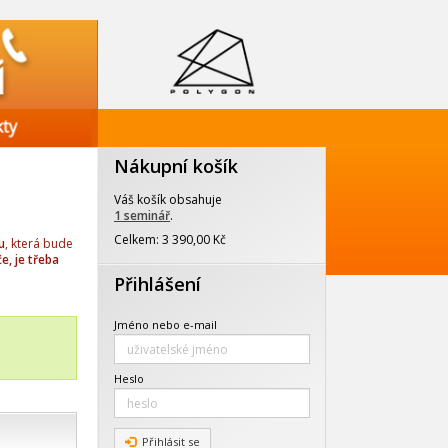
Nákupní košík
Váš košík obsahuje
1 seminář
.
Celkem: 3 390,00 Kč
u
, která bude
e, je třeba
Přihlášení
Jméno nebo e-mail
Heslo
Přihlásit se