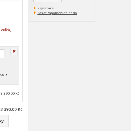
Registrace
Zaslat zapomenuté heslo
 celků,
Smazat
Sb. o
 3 390,00 Kč
3 390,00 Kč
ky