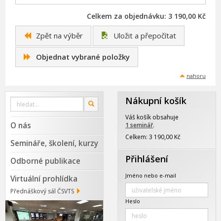
Celkem za objednávku: 3 190,00 Kč
Zpět na výběr
Uložit a přepočítat
Objednat vybrané položky
nahoru
Nákupní košík
Vyhledat
OK
na
webu
Váš košík obsahuje
O nás
1 seminář
.
Celkem: 3 190,00 Kč
Semináře, školení, kurzy
Přihlášení
Odborné publikace
Jméno nebo e-mail
Virtuální prohlídka
Přednáškový sál ČSVTS
Heslo