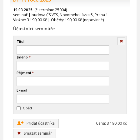
19.03.2025
(č. termínu: 25004)
seminář | budova ČS VTS, Novotného lávka 5, Praha 1
Vložné: 3 190,00 Kč | Obědy: 190,00 Kč (nepovinné)
Účastníci semináře
Smazat
Titul
Jméno
*
Příjmení
*
E-mail
Oběd
+
Přidat účastníka
Cena: 3 190,00 Kč
Smazat seminář