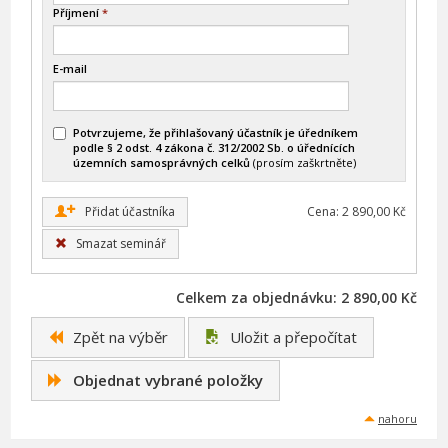
Příjmení
*
E-mail
Potvrzujeme, že přihlašovaný účastník je úředníkem
podle § 2 odst. 4 zákona č. 312/2002 Sb. o úřednících
územních samosprávných celků
(prosím zaškrtněte)
+
Přidat účastníka
Cena: 2 890,00 Kč
Smazat seminář
Celkem za objednávku: 2 890,00 Kč
Zpět na výběr
Uložit a přepočítat
Objednat vybrané položky
nahoru