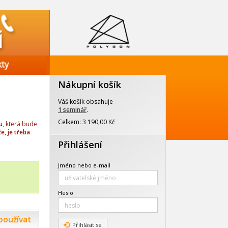
Nákupní košík
Váš košík obsahuje
1 seminář
.
Celkem: 3 190,00 Kč
u
, která bude
e, je třeba
Přihlášení
Jméno nebo e-mail
Heslo
používat
Přihlásit se