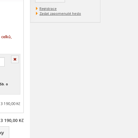
Registrace
Zaslat zapomenuté heslo
 celků,
Smazat
Sb. o
 3 190,00 Kč
3 190,00 Kč
ky