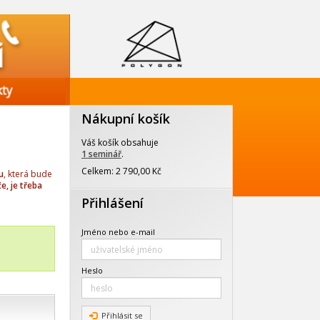
Nákupní košík
Váš košík obsahuje
1 seminář
.
Celkem: 2 790,00 Kč
u
, která bude
e, je třeba
Přihlášení
Jméno nebo e-mail
Heslo
Přihlásit se